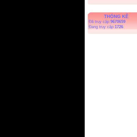
THỐNG KÊ
Đã truy cập:
9670659
Đang truy cập:
1726