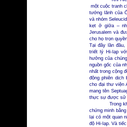
một cuộc tranh ch
tướng lãnh của Ô
và nhóm Seleucid
kẹt ở giữa – nh
Jerusalem và đưa
cho họ trọn quyề
Tại đây lần đầu,
triết lý Hi-lạp 
hưởng của chúng 
nguồn gốc của nh
nhất trong cộng đ
động phiên dịch
cho đại thư viện 
mang tên Septuag
thực sự được sử 
Trong khi phe 
chứng minh bằng 
lại có một quan 
độ Hi-lạp. Và tiế