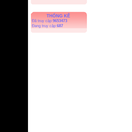
THỐNG KÊ
Đã truy cập:
9653473
Đang truy cập:
687